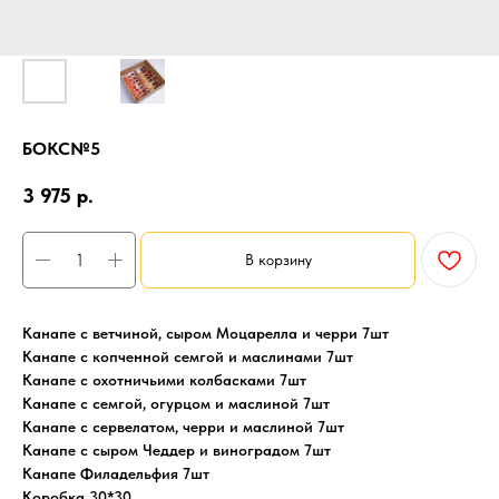
БОКС№5
3 975
р.
В корзину
Канапе с ветчиной, сыром Моцарелла и черри 7шт
Канапе с копченной семгой и маслинами 7шт
Канапе с охотничьими колбасками 7шт
Канапе с семгой, огурцом и маслиной 7шт
Канапе с сервелатом, черри и маслиной 7шт
Канапе с сыром Чеддер и виноградом 7шт
Канапе Филадельфия 7шт
Коробка 30*30