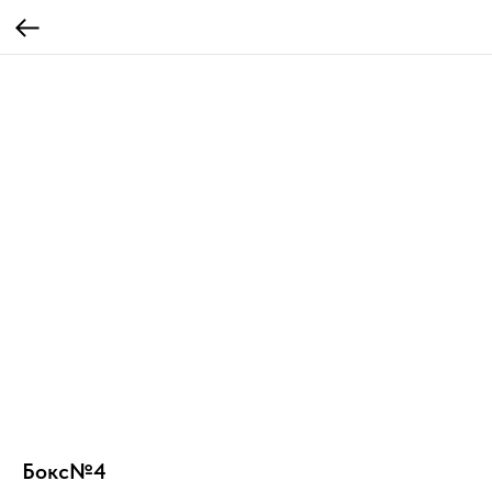
Бокс№4