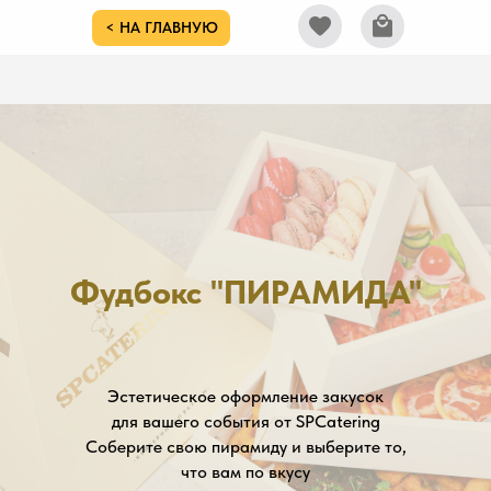
< НА ГЛАВНУЮ
Фудбокс "ПИРАМИДА"
Эстетическое оформление закусок
для вашего события от SPCatering
Соберите свою пирамиду и выберите то,
что вам по вкусу