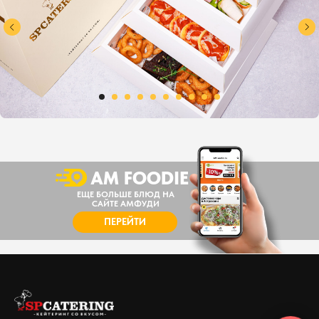
AM FOODIE
ЕЩЕ БОЛЬШЕ БЛЮД НА
САЙТЕ АМФУДИ
ПЕРЕЙТИ