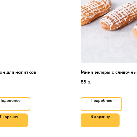
ан для напитков
Мини эклеры с сливочн
85
р.
Подробнее
Подробнее
В корзину
В корзину