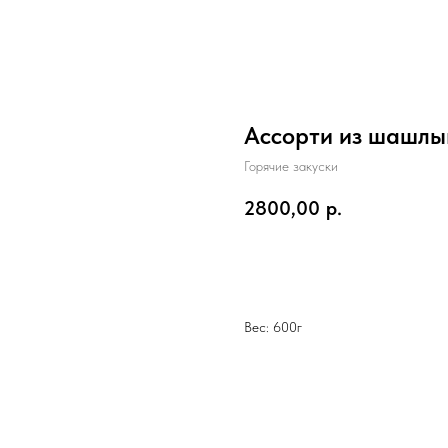
Ассорти из шашлы
Горячие закуски
2800,00
р.
В корзину
Вес: 600г