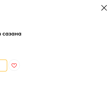
з сазана