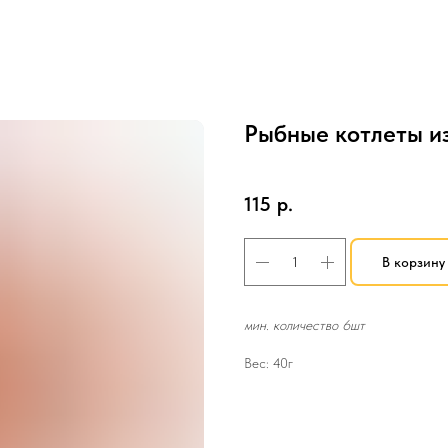
Рыбные котлеты и
SKU:
Горячие закуски
115
р.
В корзину
мин. количество 6шт
Вес: 40г