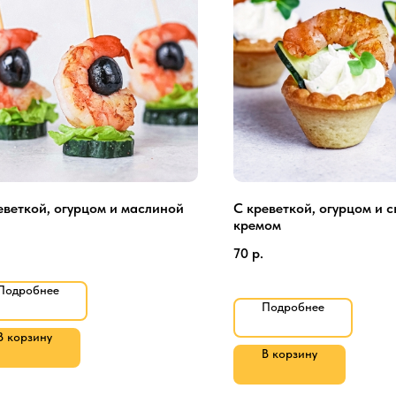
еветкой, огурцом и маслиной
С креветкой, огурцом и 
кремом
70
р.
Подробнее
Подробнее
В корзину
В корзину