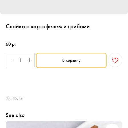
Слойка c картофелем и грибами
SKU:
Выпечка
60
р.
В корзину
Вес: 40г/1шт
See also